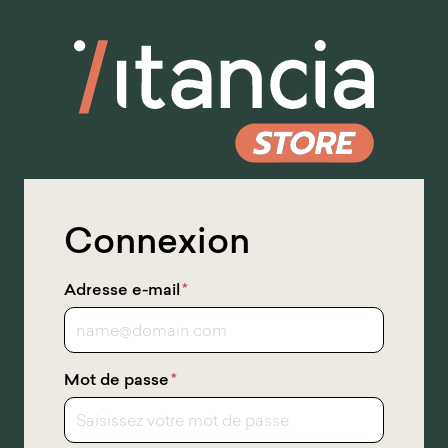
Skip
to
Main
Content
Connexion
Adresse e-mail
*
Mot de passe
*